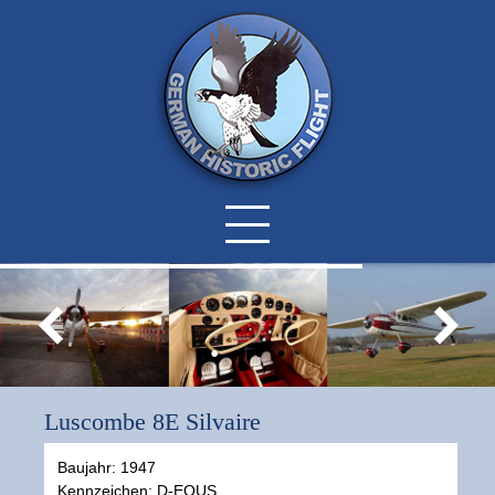
Luscombe 8E Silvaire
Baujahr: 1947
Kennzeichen: D-EQUS