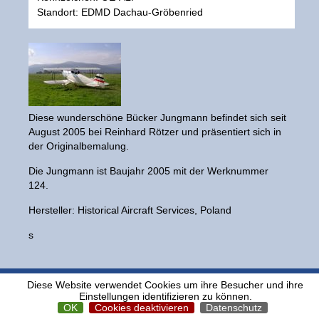
Standort: EDMD Dachau-Gröbenried
Diese wunderschöne Bücker Jungmann befindet sich seit
August 2005 bei Reinhard Rötzer und präsentiert sich in
der Originalbemalung.
Die Jungmann ist Baujahr 2005 mit der Werknummer
124.
Hersteller: Historical Aircraft Services, Poland
s
Diese Website verwendet Cookies um ihre Besucher und ihre
Einstellungen identifizieren zu können.
©2026 German Historic Flight e.V.
OK
Cookies deaktivieren
Datenschutz