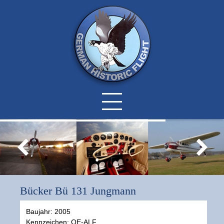
Bücker Bü 131 Jungmann
Baujahr: 2005
Kennzeichen: OE-ALF