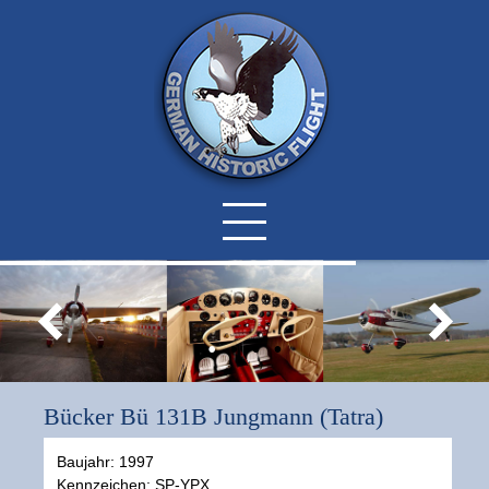
Bücker Bü 131B Jungmann (Tatra)
Baujahr: 1997
Kennzeichen: SP-YPX